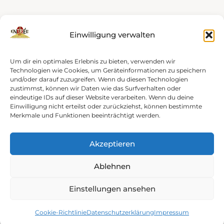
Einwilligung verwalten
Um dir ein optimales Erlebnis zu bieten, verwenden wir
Technologien wie Cookies, um Geräteinformationen zu speichern
und/oder darauf zuzugreifen. Wenn du diesen Technologien
zustimmst, können wir Daten wie das Surfverhalten oder
eindeutige IDs auf dieser Website verarbeiten. Wenn du deine
Einwilligung nicht erteilst oder zurückziehst, können bestimmte
Merkmale und Funktionen beeinträchtigt werden.
© Copyright by
ROCK-YOUR-WEB.DE
- All rights reserved
Akzeptieren
2026
Stiftung Entree
Ablehnen
Kontakt
Impressum
Datenschutzerklärung
Cookie-Richtlinie (EU)
Einstellungen ansehen
Cookie-Richtlinie
Datenschutzerklärung
Impressum