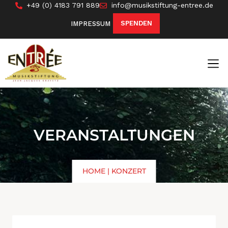
+49 (0) 4183 791 889
info@musikstiftung-entree.de
SPENDEN
IMPRESSUM
VERANSTALTUNGEN
HOME
|
KONZERT