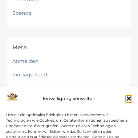
Spende
Meta
Anmelden
Eintrags-Feed
Kommentar-Feed
Einwilligung verwalten
WordPress.org
Um dir ein optimales Erlebnis zu bieten, verwenden wir
Technologien wie Cookies, um Geräteinformationen zu speichern
und/oder darauf zuzugreifen. Wenn du diesen Technologien
zustimmst, können wir Daten wie das Surfverhalten oder
eindeutige IDs auf dieser Website verarbeiten. Wenn du deine