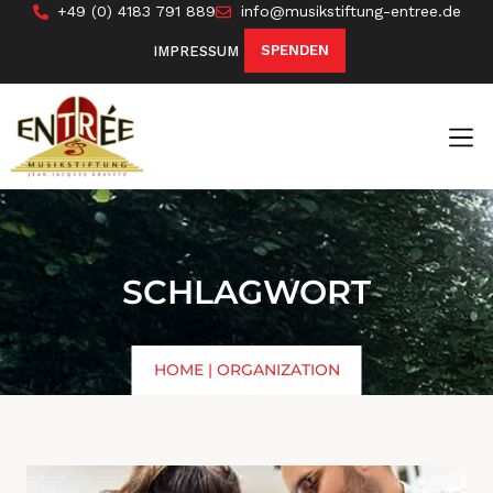
+49 (0) 4183 791 889
info@musikstiftung-entree.de
SPENDEN
IMPRESSUM
SCHLAGWORT
HOME
|
ORGANIZATION