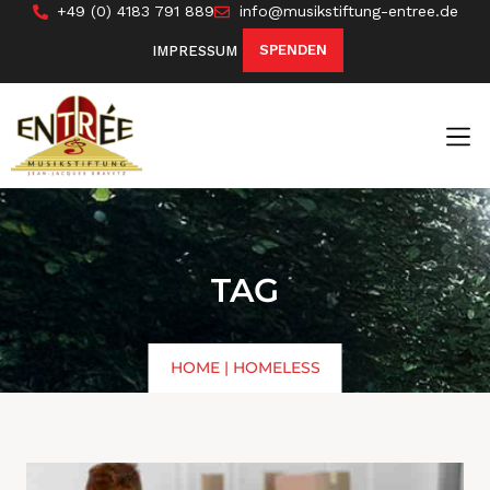
+49 (0) 4183 791 889
info@musikstiftung-entree.de
SPENDEN
IMPRESSUM
TAG
HOME
|
HOMELESS