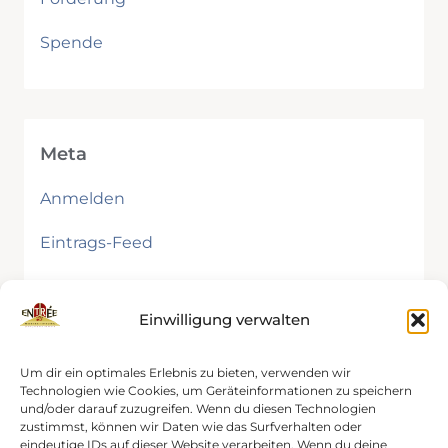
Spende
Meta
Anmelden
Eintrags-Feed
Kommentar-Feed
Einwilligung verwalten
WordPress.org
Um dir ein optimales Erlebnis zu bieten, verwenden wir
Technologien wie Cookies, um Geräteinformationen zu speichern
und/oder darauf zuzugreifen. Wenn du diesen Technologien
zustimmst, können wir Daten wie das Surfverhalten oder
eindeutige IDs auf dieser Website verarbeiten. Wenn du deine